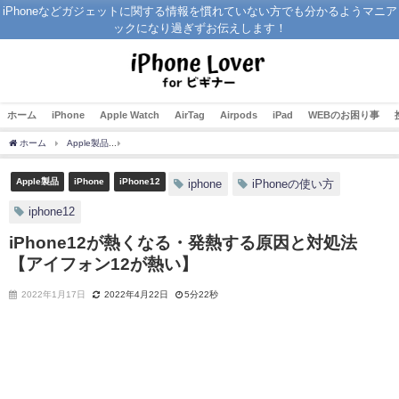
iPhoneなどガジェットに関する情報を慣れていない方でも分かるようマニア
ックになり過ぎずお伝えします！
ホーム
iPhone
Apple Watch
AirTag
Airpods
iPad
WEBのお困り事
ホーム
Apple製品
iPhone12が熱くなる・発熱する原因と対処法 【アイフォン12が
Apple製品
iPhone
iPhone12
iphone
iPhoneの使い方
iphone12
iPhone12が熱くなる・発熱する原因と対処法
【アイフォン12が熱い】
2022年1月17日
2022年4月22日
5分22秒