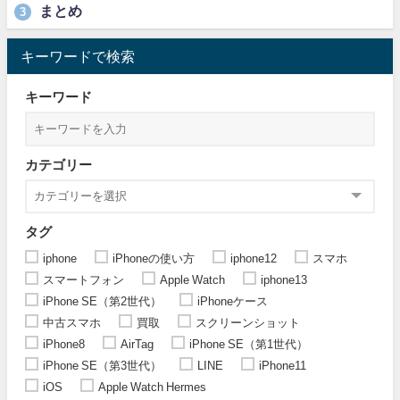
まとめ
3
キーワードで検索
キーワード
カテゴリー
タグ
iphone
iPhoneの使い方
iphone12
スマホ
スマートフォン
Apple Watch
iphone13
iPhone SE（第2世代）
iPhoneケース
中古スマホ
買取
スクリーンショット
iPhone8
AirTag
iPhone SE（第1世代）
iPhone SE（第3世代）
LINE
iPhone11
iOS
Apple Watch Hermes