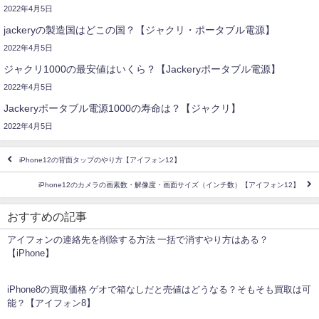
2022年4月5日
jackeryの製造国はどこの国？【ジャクリ・ポータブル電源】
2022年4月5日
ジャクリ1000の最安値はいくら？【Jackeryポータブル電源】
2022年4月5日
Jackeryポータブル電源1000の寿命は？【ジャクリ】
2022年4月5日
iPhone12の背面タップのやり方【アイフォン12】
iPhone12のカメラの画素数・解像度・画面サイズ（インチ数）【アイフォン12】
おすすめの記事
アイフォンの連絡先を削除する方法 一括で消すやり方はある？
【iPhone】
iPhone8の買取価格 ゲオで箱なしだと売値はどうなる？そもそも買取は可
能？【アイフォン8】