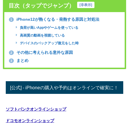
目次（タップでジャンプ）
[
非表示
]
iPhone12が熱くなる・発熱する原因と対処法
1
負荷が高いAppやゲームを使っている
高画質の動画を視聴している
デバイスのバックアップ復元をした時
その他に考えられる意外な原因
2
まとめ
3
[公式] - iPhoneの購入や予約はオンラインで確実に！
ソフトバンクオンラインショップ
ドコモオンラインショップ