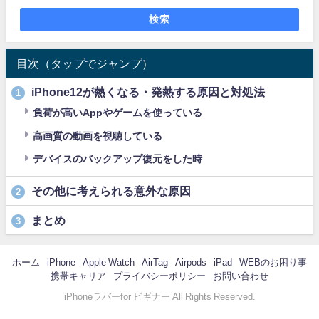
検索
目次（タップでジャンプ）
iPhone12が熱くなる・発熱する原因と対処法
1
負荷が高いAppやゲームを使っている
高画質の動画を視聴している
デバイスのバックアップ復元をした時
その他に考えられる意外な原因
2
まとめ
3
ホーム
iPhone
Apple Watch
AirTag
Airpods
iPad
WEBのお困り事
携帯キャリア
プライバシーポリシー
お問い合わせ
iPhoneラバーfor ビギナー All Rights Reserved.