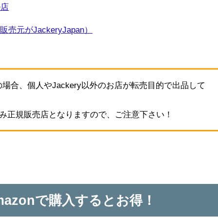
ル店
店（販売元がJackeryJapan）
の場合、個人やJackery以外のお店が転売目的で出品して
panのみ正規販売店となりますので、ご注意下さい！
Amazonで購入するとお得！