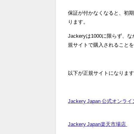
保証が付かなくなると、初
ります。
Jackeryは1000に限
規サイトで購入されること
以下が正規サイトになりま
Jackery Japan 公式オン
Jackery
Japan楽天市場店