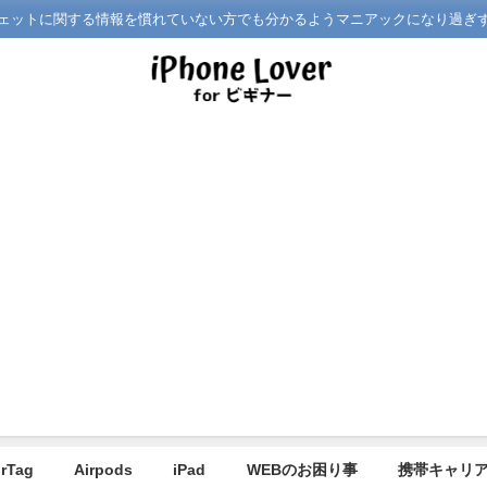
どガジェットに関する情報を慣れていない方でも分かるようマニアックになり過ぎ
irTag
Airpods
iPad
WEBのお困り事
携帯キャリ