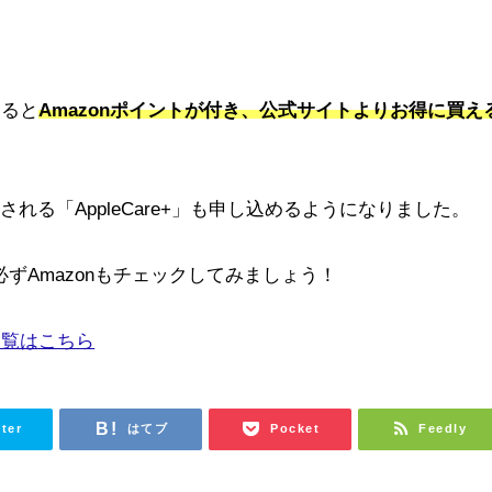
すると
Amazonポイントが付き、公式サイトよりお得に買え
れる「AppleCare+」も申し込めるようになりました。
必ずAmazonもチェックしてみましょう！
品一覧はこちら
tter
はてブ
Pocket
Feedly