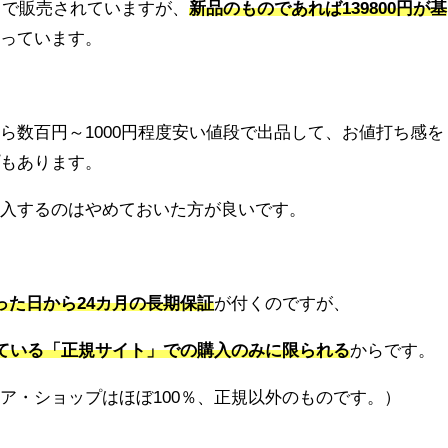
トで販売されていますが、
新品のものであれば139800円が基
なっています。
ら数百円～1000円程度安い値段で出品して、お値打ち感を
プもあります。
購入するのはやめておいた方が良いです。
った日から24カ月の長期保証
が付くのですが、
定している「正規サイト」での購入のみに限られる
からです。
ア・ショップはほぼ100％、正規以外のものです。）