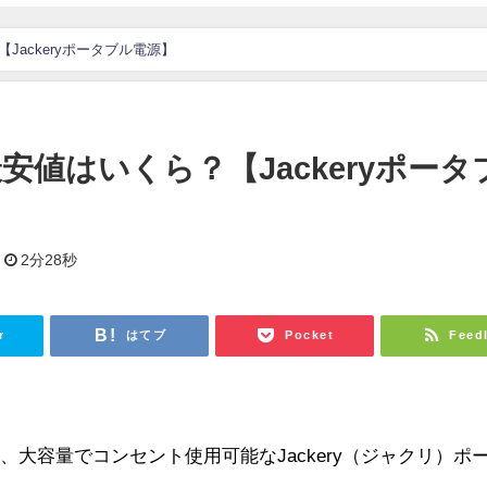
Jackeryポータブル電源】
最安値はいくら？【Jackeryポータ
2分28秒
r
はてブ
Pocket
Feed
大容量でコンセント使用可能なJackery（ジャクリ）ポ