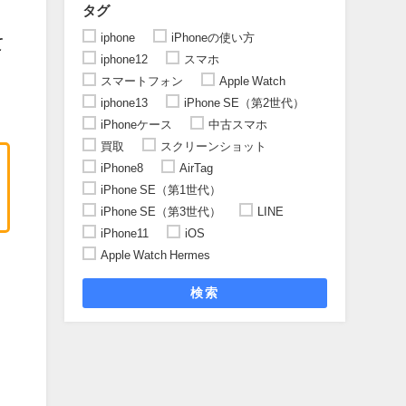
タグ
iphone
iPhoneの使い方
て
iphone12
スマホ
スマートフォン
Apple Watch
iphone13
iPhone SE（第2世代）
iPhoneケース
中古スマホ
買取
スクリーンショット
iPhone8
AirTag
iPhone SE（第1世代）
iPhone SE（第3世代）
LINE
iPhone11
iOS
Apple Watch Hermes
検索