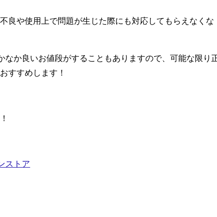
期不良や使用上で問題が生じた際にも対応してもらえなくな
らず、なかなか良いお値段がすることもありますので、可能な限り
をおすすめします！
す！
ラインストア