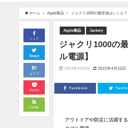
ホーム
Apple製品
ジャクリ1000の最安値はいくら？【
Apple製品
Jackery
シェア
ジャクリ1000の
ル電源】
Tweet
B!
2022年4月5日
2022年4月22日
はてブ
Facebook
Twitte
Pocket
Feedly
アウトドアや防災に活躍する、