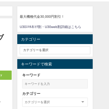
最大機種代金30,000円割引！
U30ｽﾏﾎおﾄｸ割・U30web割詳細はこちら
ブ
カテゴリー
キーワードで検索
キーワード
ly
カテゴリー
ー