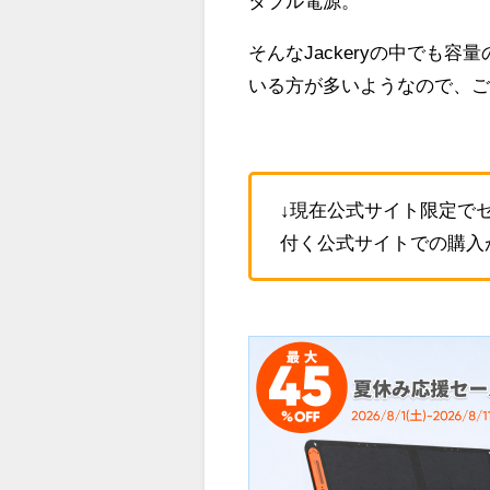
タブル電源。
そんなJackeryの中でも
いる方が多いようなので、
↓現在公式サイト限定で
付く公式サイトでの購入