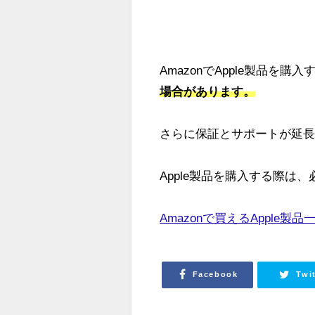
AmazonでApple製品を購入
場合があります。
さらに保証とサポートが延長さ
Apple製品を購入する際は、
Amazonで買えるApple製
Facebook
Twi