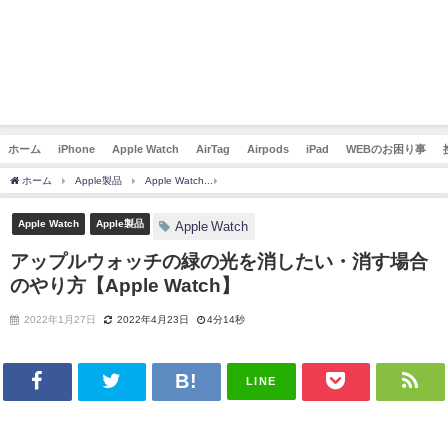
ホーム
iPhone
Apple Watch
AirTag
Airpods
iPad
WEBのお困り事
ホーム
Apple製品
Apple Watch
アップルウォッチの緑の光を消したい・消す場合のやり
Apple Watch
Apple製品
Apple Watch
アップルウォッチの緑の光を消したい・消す場合
のやり方【Apple Watch】
2022年1月27日
2022年4月23日
4分14秒
LINE