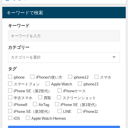
キーワードで検索
キーワード
カテゴリー
タグ
iphone
iPhoneの使い方
iphone12
スマホ
スマートフォン
Apple Watch
iphone13
iPhone SE（第2世代）
iPhoneケース
中古スマホ
買取
スクリーンショット
iPhone8
AirTag
iPhone SE（第1世代）
iPhone SE（第3世代）
LINE
iPhone11
iOS
Apple Watch Hermes