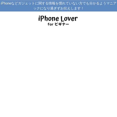
iPhoneなどガジェットに関する情報を慣れていない方でも分かるようマニア
ックになり過ぎずお伝えします！