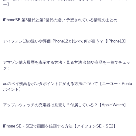
ー】
iPhoneSE 第3世代と第2世代の違い 予想されている情報のまとめ
アイフォン13の違いや評価 iPhone12と比べて何が違う？【iPhone13】
アマゾン購入履歴を表示する方法・見る方法 金額や商品を一覧でチェッ
ク！
auのペイ残高をポンタポイントに変える方法について【エーユー・Ponta
ポイント】
アップルウォッチの充電器は別売り？付属している？【Apple Watch】
iPhone SE・SE2で画面を録画する方法【アイフォンSE・SE2】