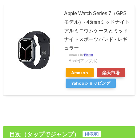
Apple Watch Series 7（GPS
モデル）- 45mmミッドナイト
アルミニウムケースとミッド
ナイトスポーツバンド - レギ
ュラー
created by
Rinker
Apple(アップル)
Amazon
楽天市場
Yahooショッピング
目次（タップでジャンプ）
[
非表示
]