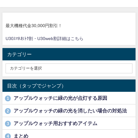
最大機種代金30,000円割引！
U30ｽﾏﾎおﾄｸ割・U30web割詳細はこちら
カテゴリー
目次（タップでジャンプ）
アップルウォッチに緑の光が点灯する原因
1
アップルウォッチの緑の光を消したい場合の対処法
2
アップルウォッチ用おすすめアイテム
3
まとめ
4