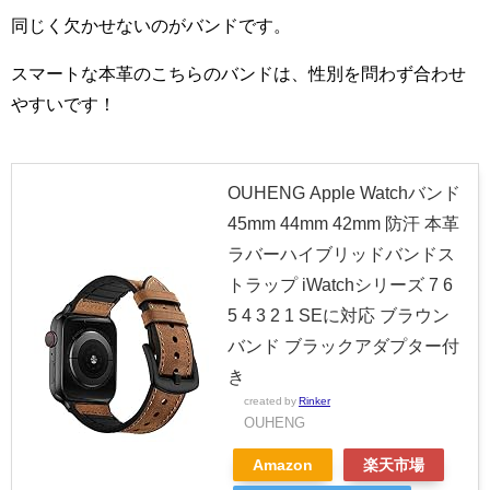
同じく欠かせないのがバンドです。
スマートな本革のこちらのバンドは、性別を問わず合わせ
やすいです！
OUHENG Apple Watchバンド
45mm 44mm 42mm 防汗 本革
ラバーハイブリッドバンドス
トラップ iWatchシリーズ 7 6
5 4 3 2 1 SEに対応 ブラウン
バンド ブラックアダプター付
き
created by
Rinker
OUHENG
Amazon
楽天市場