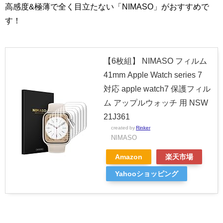
高感度&極薄で全く目立たない「NIMASO」がおすすめで
す！
【6枚組】 NIMASO フィルム
41mm Apple Watch series 7
対応 apple watch7 保護フィル
ム アップルウォッチ 用 NSW
21J361
created by
Rinker
NIMASO
Amazon
楽天市場
Yahooショッピング