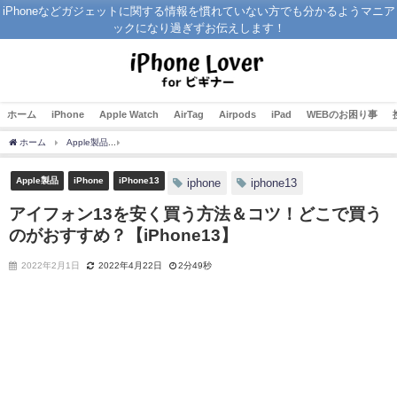
iPhoneなどガジェットに関する情報を慣れていない方でも分かるようマニア
ックになり過ぎずお伝えします！
ホーム
iPhone
Apple Watch
AirTag
Airpods
iPad
WEBのお困り事
ホーム
Apple製品
アイフォン13を安く買う方法＆コツ！どこで買うのがおすすめ？【iP
Apple製品
iPhone
iPhone13
iphone
iphone13
アイフォン13を安く買う方法＆コツ！どこで買う
のがおすすめ？【iPhone13】
2022年2月1日
2022年4月22日
2分49秒