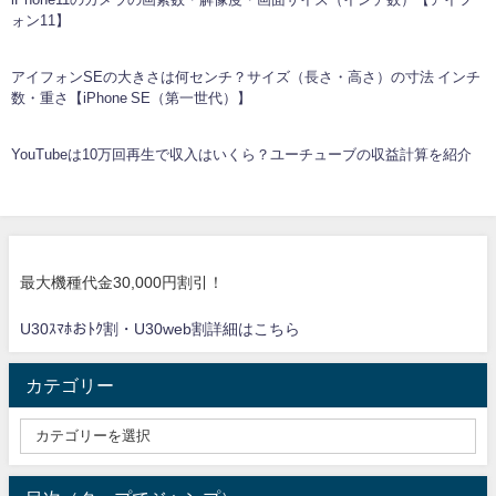
ォン11】
アイフォンSEの大きさは何センチ？サイズ（長さ・高さ）の寸法 インチ
数・重さ【iPhone SE（第一世代）】
YouTubeは10万回再生で収入はいくら？ユーチューブの収益計算を紹介
最大機種代金30,000円割引！
U30ｽﾏﾎおﾄｸ割・U30web割詳細はこちら
カテゴリー