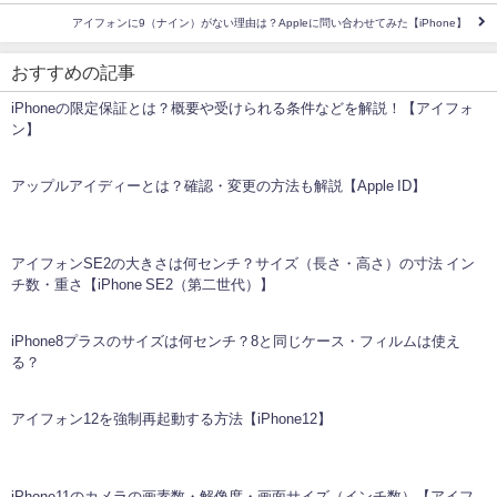
アイフォンに9（ナイン）がない理由は？Appleに問い合わせてみた【iPhone】
おすすめの記事
iPhoneの限定保証とは？概要や受けられる条件などを解説！【アイフォ
ン】
アップルアイディーとは？確認・変更の方法も解説【Apple ID】
アイフォンSE2の大きさは何センチ？サイズ（長さ・高さ）の寸法 イン
チ数・重さ【iPhone SE2（第二世代）】
iPhone8プラスのサイズは何センチ？8と同じケース・フィルムは使え
る？
アイフォン12を強制再起動する方法【iPhone12】
iPhone11のカメラの画素数・解像度・画面サイズ（インチ数）【アイフ