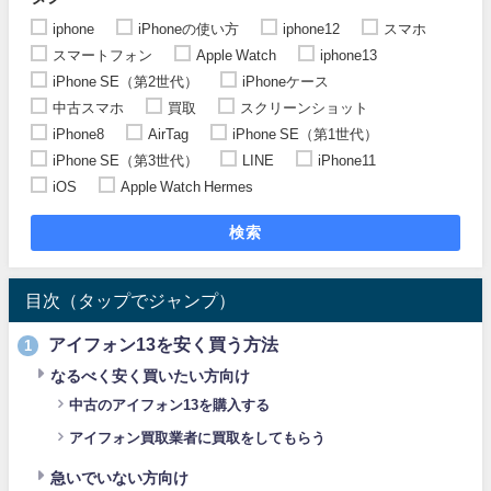
iphone
iPhoneの使い方
iphone12
スマホ
スマートフォン
Apple Watch
iphone13
iPhone SE（第2世代）
iPhoneケース
中古スマホ
買取
スクリーンショット
iPhone8
AirTag
iPhone SE（第1世代）
iPhone SE（第3世代）
LINE
iPhone11
iOS
Apple Watch Hermes
検索
目次（タップでジャンプ）
アイフォン13を安く買う方法
1
なるべく安く買いたい方向け
中古のアイフォン13を購入する
アイフォン買取業者に買取をしてもらう
急いでいない方向け