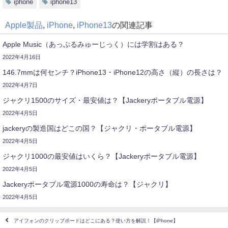
iphone
iphone13
Apple製品
,
iPhone
,
iPhone13
の関連記事
Apple Music（あっぷるみゅーじっく）には学割はある？
2022年4月16日
146.7mmは何センチ？iPhone13・iPhone12の高さ（縦）の長さは？
2022年4月7日
ジャクリ1500のサイズ・最安値は？【Jackeryポータブル電源】
2022年4月5日
jackeryの製造国はどこの国？【ジャクリ・ポータブル電源】
2022年4月5日
ジャクリ1000の最安値はいくら？【Jackeryポータブル電源】
2022年4月5日
Jackeryポータブル電源1000の寿命は？【ジャクリ】
2022年4月5日
アイフォンのクリップボードはどこにある？使い方を解説！【iPhone】