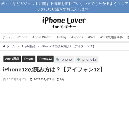
iPhoneなどガジェットに関する情報を慣れていない方でも分かるようマニア
ックになり過ぎずお伝えします！
ホーム
iPhone
Apple Watch
AirTag
Airpods
iPad
WEBのお困り事
ホーム
Apple製品
iPhone12の読み方は？【アイフォン12】
Apple製品
iPhone
iPhone12
iphone
iphone12
iPhone12の読み方は？【アイフォン12】
2022年1月17日
2022年4月22日
1分