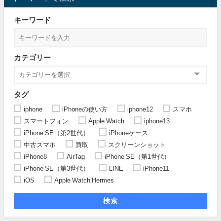
キーワード
カテゴリー
タグ
iphone
iPhoneの使い方
iphone12
スマホ
スマートフォン
Apple Watch
iphone13
iPhone SE（第2世代）
iPhoneケース
中古スマホ
買取
スクリーンショット
iPhone8
AirTag
iPhone SE（第1世代）
iPhone SE（第3世代）
LINE
iPhone11
iOS
Apple Watch Hermes
検索