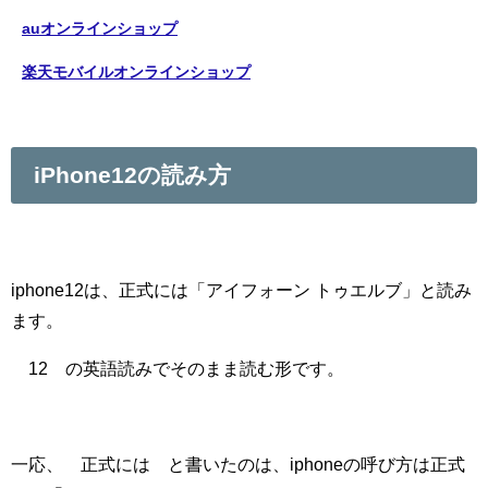
auオンラインショップ
楽天モバイルオンラインショップ
iPhone12の読み方
iphone12は、正式には「アイフォーン トゥエルブ」と読み
ます。
¨12¨の英語読みでそのまま読む形です。
一応、¨正式には¨と書いたのは、iphoneの呼び方は正式