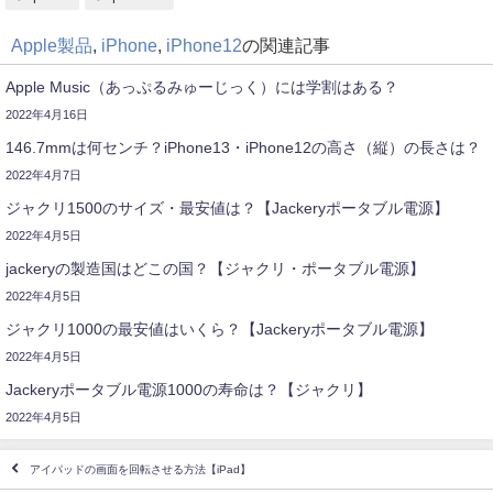
Apple製品
,
iPhone
,
iPhone12
の関連記事
Apple Music（あっぷるみゅーじっく）には学割はある？
2022年4月16日
146.7mmは何センチ？iPhone13・iPhone12の高さ（縦）の長さは？
2022年4月7日
ジャクリ1500のサイズ・最安値は？【Jackeryポータブル電源】
2022年4月5日
jackeryの製造国はどこの国？【ジャクリ・ポータブル電源】
2022年4月5日
ジャクリ1000の最安値はいくら？【Jackeryポータブル電源】
2022年4月5日
Jackeryポータブル電源1000の寿命は？【ジャクリ】
2022年4月5日
アイパッドの画面を回転させる方法【iPad】