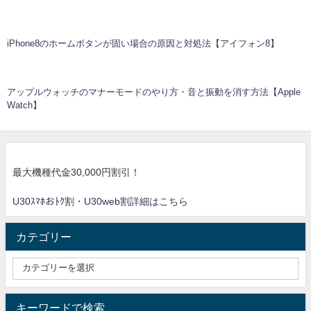
iPhone8のホームボタンが固い場合の原因と対処法【アイフォン8】
アップルウォッチのマナーモードのやり方・音と振動を消す方法【Apple
Watch】
最大機種代金30,000円割引！
U30ｽﾏﾎおﾄｸ割・U30web割詳細はこちら
カテゴリー
キーワードで検索