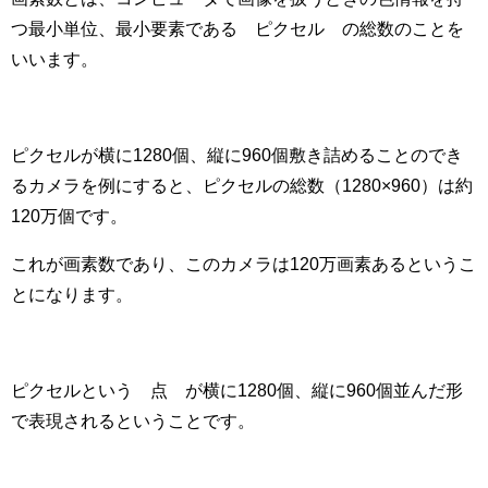
つ最小単位、最小要素である¨ピクセル¨の総数のことを
いいます。
ピクセルが横に1280個、縦に960個敷き詰めることのでき
るカメラを例にすると、ピクセルの総数（1280×960）は約
120万個です。
これが
画素数
であり、このカメラは120万
画素
あるというこ
とになります。
ピクセルという¨点¨が横に1280個、縦に960個並んだ形
で表現されるということです。