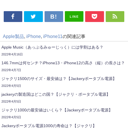
LINE
Apple製品
,
iPhone
,
iPhone11
の関連記事
Apple Music（あっぷるみゅーじっく）には学割はある？
2022年4月16日
146.7mmは何センチ？iPhone13・iPhone12の高さ（縦）の長さは？
2022年4月7日
ジャクリ1500のサイズ・最安値は？【Jackeryポータブル電源】
2022年4月5日
jackeryの製造国はどこの国？【ジャクリ・ポータブル電源】
2022年4月5日
ジャクリ1000の最安値はいくら？【Jackeryポータブル電源】
2022年4月5日
Jackeryポータブル電源1000の寿命は？【ジャクリ】