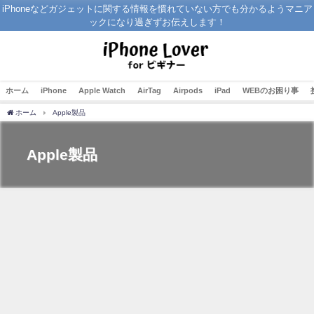
iPhoneなどガジェットに関する情報を慣れていない方でも分かるようマニア
ックになり過ぎずお伝えします！
ホーム
iPhone
Apple Watch
AirTag
Airpods
iPad
WEBのお困り事
ホーム
Apple製品
Apple製品