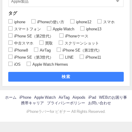
タグ
iphone
iPhoneの使い方
iphone12
スマホ
スマートフォン
Apple Watch
iphone13
iPhone SE（第2世代）
iPhoneケース
中古スマホ
買取
スクリーンショット
iPhone8
AirTag
iPhone SE（第1世代）
iPhone SE（第3世代）
LINE
iPhone11
iOS
Apple Watch Hermes
検索
ホーム
iPhone
Apple Watch
AirTag
Airpods
iPad
WEBのお困り事
携帯キャリア
プライバシーポリシー
お問い合わせ
iPhoneラバーfor ビギナー All Rights Reserved.