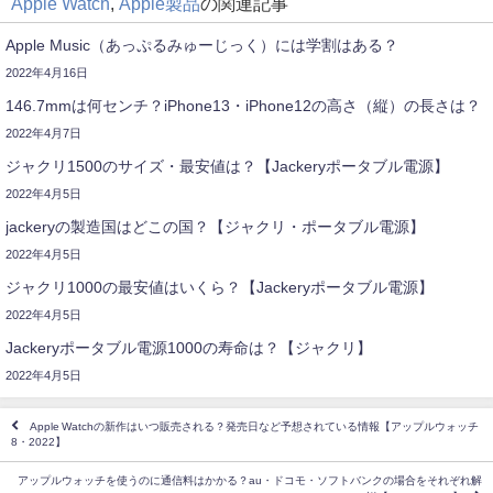
Apple Watch
,
Apple製品
の関連記事
Apple Music（あっぷるみゅーじっく）には学割はある？
2022年4月16日
146.7mmは何センチ？iPhone13・iPhone12の高さ（縦）の長さは？
2022年4月7日
ジャクリ1500のサイズ・最安値は？【Jackeryポータブル電源】
2022年4月5日
jackeryの製造国はどこの国？【ジャクリ・ポータブル電源】
2022年4月5日
ジャクリ1000の最安値はいくら？【Jackeryポータブル電源】
2022年4月5日
Jackeryポータブル電源1000の寿命は？【ジャクリ】
2022年4月5日
Apple Watchの新作はいつ販売される？発売日など予想されている情報【アップルウォッチ
8・2022】
アップルウォッチを使うのに通信料はかかる？au・ドコモ・ソフトバンクの場合をそれぞれ解