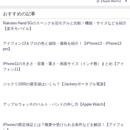
説【Apple Watch】
おすすめの記事
Rakuten Hand 5Gのスペックを旧モデルと比較！機能・サイズなどを紹介
【楽天モバイル】
アイフォン13＆プロの色と値段・価格を紹介！【iPhone13・iPhone13
pro】
iPhone11の大きさ・容量・重さ・画面サイズ（インチ数）まとめ【アイ
フォン11】
ジャクリ1000の最安値はいくら？【Jackeryポータブル電源】
アップルウォッチのベルト・バンドの外し方【Apple Watch】
iPhoneの限定保証とは？概要や受けられる条件などを解説！【アイフォ