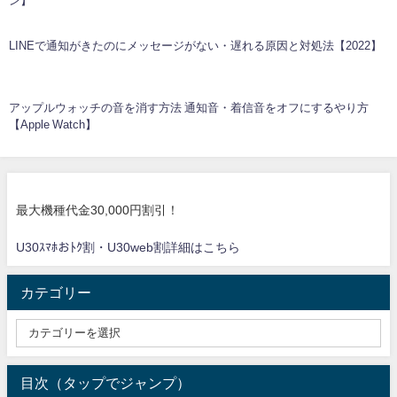
ン】
LINEで通知がきたのにメッセージがない・遅れる原因と対処法【2022】
アップルウォッチの音を消す方法 通知音・着信音をオフにするやり方
【Apple Watch】
最大機種代金30,000円割引！
U30ｽﾏﾎおﾄｸ割・U30web割詳細はこちら
カテゴリー
目次（タップでジャンプ）