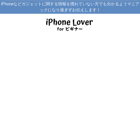
iPhoneなどガジェットに関する情報を慣れていない方でも分かるようマニア
ックになり過ぎずお伝えします！