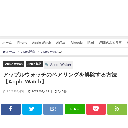
ホーム
iPhone
Apple Watch
AirTag
Airpods
iPad
WEBのお困り事
ホーム
Apple製品
Apple Watch
アップルウォッチのペアリングを解除する方法【App
Apple Watch
Apple製品
Apple Watch
アップルウォッチのペアリングを解除する方法
【Apple Watch】
2022年2月3日
2022年4月22日
3分5秒
LINE