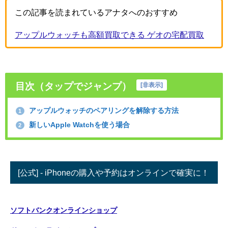
この記事を読まれているアナタへのおすすめ
アップルウォッチも高額買取できる ゲオの宅配買取
目次（タップでジャンプ）
[
非表示
]
アップルウォッチのペアリングを解除する方法
1
新しいApple Watchを使う場合
2
[公式] - iPhoneの購入や予約はオンラインで確実に！
ソフトバンクオンラインショップ