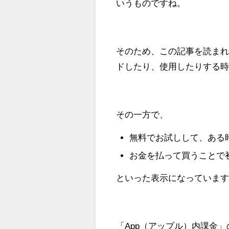
いうものですね。
そのため、この記事を読ま
ドしたり、使用したりする
その一方で、
無料でお試しして、ある
お金を払って買うことで
といった表示になっていま
「App（アップル）内課金