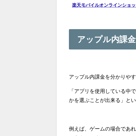
楽天モバイルオンラインショッ
アップル内課金
アップル内課金を分かりや
「アプリを使用している中
かを選ぶことが出来る」と
例えば、ゲームの場合であ