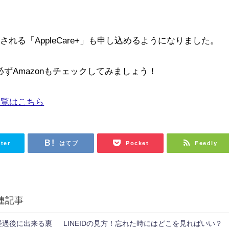
れる「AppleCare+」も申し込めるようになりました。
必ずAmazonもチェックしてみましょう！
品一覧はこちら
tter
はてブ
Pocket
Feedly
連記事
経過後に出来る裏
LINEIDの見方！忘れた時にはどこを見ればいい？