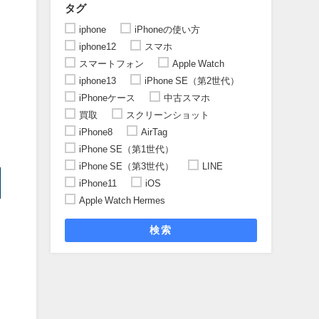
タグ
iphone
iPhoneの使い方
iphone12
スマホ
スマートフォン
Apple Watch
iphone13
iPhone SE（第2世代）
iPhoneケース
中古スマホ
買取
スクリーンショット
iPhone8
AirTag
iPhone SE（第1世代）
iPhone SE（第3世代）
LINE
iPhone11
iOS
Apple Watch Hermes
検索