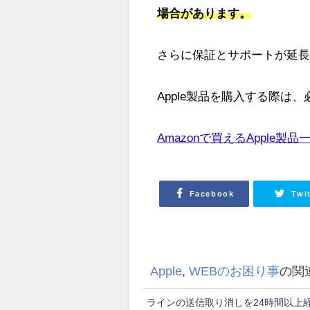
場合があります。
さらに保証とサポートが延長さ
Apple製品を購入する際は、
Amazonで買えるApple製
Facebook
Twi
Apple
,
WEBのお困り事
の関
ラインの送信取り消しを24時間以上