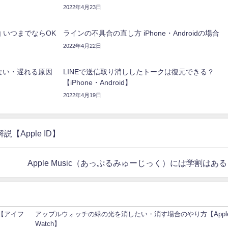
2022年4月23日
 いつまでならOK
ラインの不具合の直し方 iPhone・Androidの場合
2022年4月22日
ない・遅れる原因
LINEで送信取り消ししたトークは復元できる？
【iPhone・Android】
2022年4月19日
Apple ID】
Apple Music（あっぷるみゅーじっく）には学割はあ
）【アイフ
アップルウォッチの緑の光を消したい・消す場合のやり方【Appl
Watch】