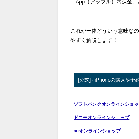
「App（アップル）内課金
これが一体どういう意味な
やすく解説します！
[公式] - iPhoneの購
ソフトバンクオンラインショッ
ドコモオンラインショップ
auオンラインショップ