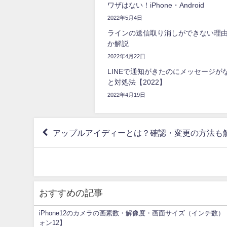
ワザはない！iPhone・Android
2022年5月4日
ラインの送信取り消しができない理由
か解説
2022年4月22日
LINEで通知がきたのにメッセージが
と対処法【2022】
2022年4月19日
アップルアイディーとは？確認・変更の方法も解説【
おすすめの記事
iPhone12のカメラの画素数・解像度・画面サイズ（インチ数
ォン12】