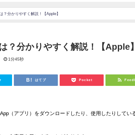
？分かりやすく解説！【Apple】
は？分かりやすく解説！【Apple
日
1分45秒
r
はてブ
Pocket
Feed
どでApp（アプリ）をダウンロードしたり、使用したりしてい