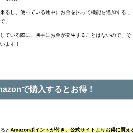
出来るし、使っている途中にお金を払って機能を追加するこ
ので、
用している際に、勝手にお金が発生することはないので、そ
思います！
Amazonで購入するとお得！
すると
Amazonポイントが付き、公式サイトよりお得に買え