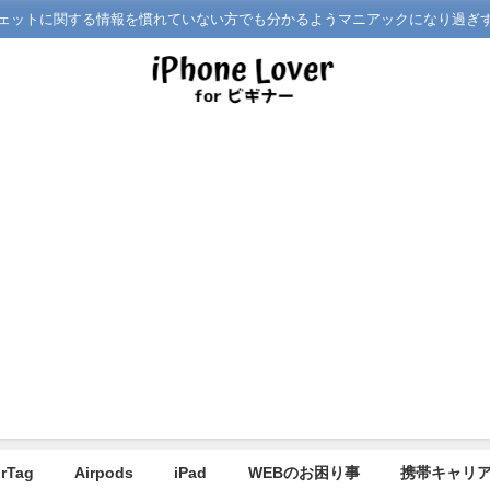
どガジェットに関する情報を慣れていない方でも分かるようマニアックになり過ぎ
irTag
Airpods
iPad
WEBのお困り事
携帯キャリ