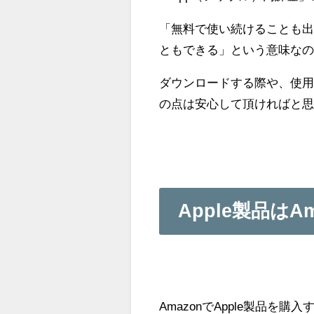
「無料で使い続けることも
ともできる」という意味な
ダウンロードする際や、使
の点は安心して頂ければと
Apple製品は
AmazonでApple製品を購入