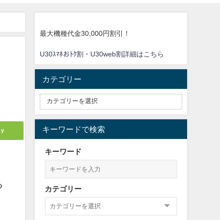
最大機種代金30,000円割引！
U30ｽﾏﾎおﾄｸ割・U30web割詳細はこちら
】
カテゴリー
キーワードで検索
ly
キーワード
る
カテゴリー