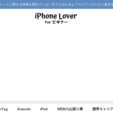
どガジェットに関する情報を慣れていない方でも分かるようマニアックになり過ぎ
irTag
Airpods
iPad
WEBのお困り事
携帯キャリ