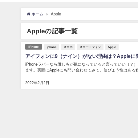
ホーム
Apple
Appleの記事一覧
iphone
スマホ
スマートフォン
Apple
iPhone
アイフォンに9（ナイン）がない理由は？Appleに問
iPhoneラバーなら誰しもが気になっていると言っていい（
ます。実際にAppleにも問い合わせてみて、信ぴょう性はある
2022年2月2日