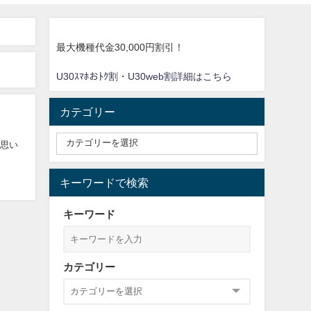
最大機種代金30,000円割引！
U30ｽﾏﾎおﾄｸ割・U30web割詳細はこちら
カテゴリー
と思い
キーワードで検索
キーワード
カテゴリー