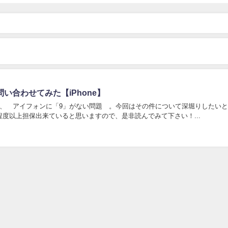
い合わせてみた【iPhone】
？）、¨アイフォンに「9」がない問題¨。今回はその件について深堀りしたい
程度以上担保出来ていると思いますので、是非読んでみて下さい！...