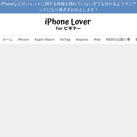
iPhoneなどガジェットに関する情報を慣れていない方でも分かるようマニア
ックになり過ぎずお伝えします！
ホーム
iPhone
Apple Watch
AirTag
Airpods
iPad
WEBのお困り事