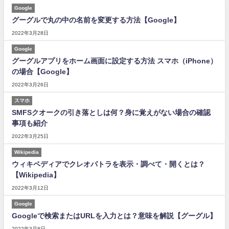
Google
グーグルで丸の中の名前を変更する方法【Google】
2022年3月28日
Google
グーグルアプリをホーム画面に設定する方法 スマホ（iPhone）
の場合【Google】
2022年3月26日
スマホ
SMFSクオークの引き落としは何？身に覚えがない場合の確認
事項も紹介
2022年3月25日
Wikipedia
ウィキペディアでクレオパトラを表示・調べて・開くとは？
【Wikipedia】
2022年3月12日
Google
Googleで検索またはURLを入力とは？意味を解説【グーグル】
2022年3月8日