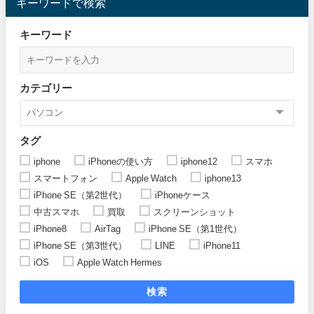
キーワードで検索
キーワード
カテゴリー
タグ
iphone
iPhoneの使い方
iphone12
スマホ
スマートフォン
Apple Watch
iphone13
iPhone SE（第2世代）
iPhoneケース
中古スマホ
買取
スクリーンショット
iPhone8
AirTag
iPhone SE（第1世代）
iPhone SE（第3世代）
LINE
iPhone11
iOS
Apple Watch Hermes
検索