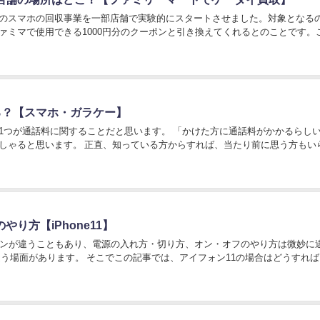
用済みのスマホの回収事業を一部店舗で実験的にスタートさせました。対象となる
ァミマで使用できる1000円分のクーポンと引き換えてくれるとのことです。
る？【スマホ・ガラケー】
1つが通話料に関することだと思います。 「かけた方に通話料がかかるらし
すれば、当たり前に思う方もいらっし
り方【iPhone11】
ザインが違うこともあり、電源の入れ方・切り方、オン・オフのやり方は微妙に
イフォン11の場合はどうすればいい