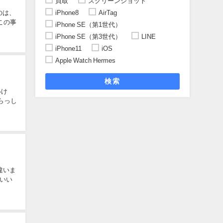
買取
スクリーンショット
iPhone8
AirTag
のは、
この事
iPhone SE（第1世代）
iPhone SE（第3世代）
LINE
iPhone11
iOS
Apple Watch Hermes
検索
いけ
違いま