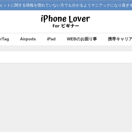
どガジェットに関する情報を慣れていない方でも分かるようマニアックになり過ぎ
irTag
Airpods
iPad
WEBのお困り事
携帯キャリ