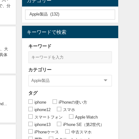
カテゴリー
で、分
キーワードで検索
キーワード
は、大
カテゴリー
タグ
iphone
iPhoneの使い方
...
iphone12
スマホ
スマートフォン
Apple Watch
iphone13
iPhone SE（第2世代）
iPhoneケース
中古スマホ