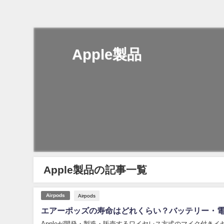
Apple製品
Apple製品の記事一覧
Airpods
Airpods
エアーポッズの寿命はどれくらい？バッテリー・電池
Appleが開発・製造・販売するワイヤレス方式のマイク付きイヤフォンであるA