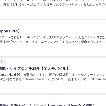
 「寿命はどれくらいなのか？」と疑問に思う方もいらっしゃると思いますの
ods Pro】
フォンであるAirPods（エアーポッズ/エアポッズ）。 そんなエアポッズに
and
比較！機能・サイズなどを紹介【楽天モバイル】
が販売されます。 既存の4G対応オリジナルスマートフォン
徴である「Rakuten Hand 5G」について、 従来モデルの「Rakuten Hand
5店舗の場所はどこ？【ファミリーマートでケータイ買取】