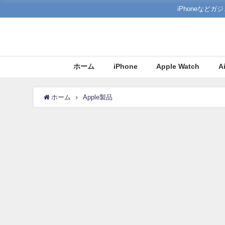
iPhoneな
ホーム
iPhone
Apple Watch
A
ホーム
Apple製品