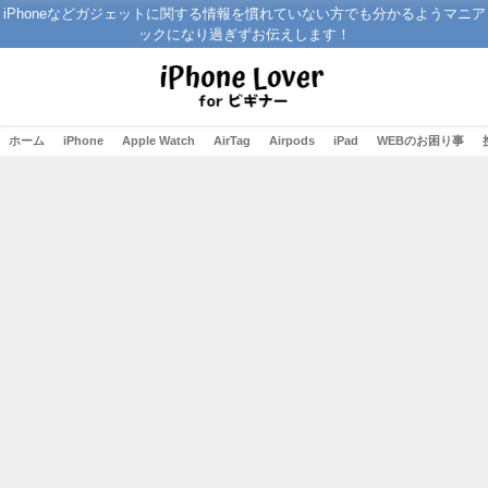
iPhoneなどガジェットに関する情報を慣れていない方でも分かるようマニア
ックになり過ぎずお伝えします！
ホーム
iPhone
Apple Watch
AirTag
Airpods
iPad
WEBのお困り事