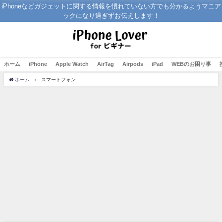
iPhoneなどガジェットに関する情報を慣れていない方でも分かるようマニア
ックになり過ぎずお伝えします！
ホーム
iPhone
Apple Watch
AirTag
Airpods
iPad
WEBのお困り事
ホーム
スマートフォン