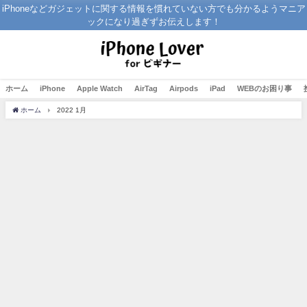
iPhoneなどガジェットに関する情報を慣れていない方でも分かるようマニア
ックになり過ぎずお伝えします！
ホーム
iPhone
Apple Watch
AirTag
Airpods
iPad
WEBのお困り事
ホーム
2022 1月