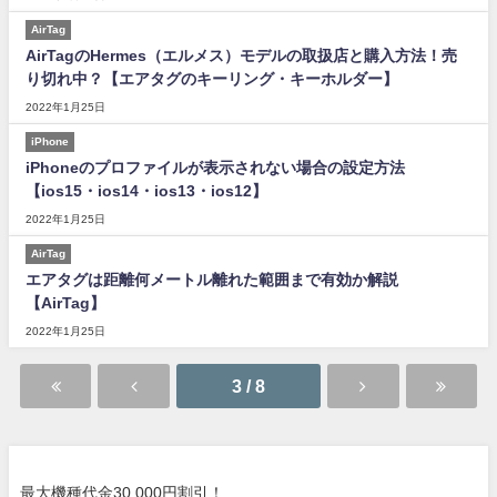
AirTag
AirTagのHermes（エルメス）モデルの取扱店と購入方法！売
り切れ中？【エアタグのキーリング・キーホルダー】
2022年1月25日
iPhone
iPhoneのプロファイルが表示されない場合の設定方法
【ios15・ios14・ios13・ios12】
2022年1月25日
AirTag
エアタグは距離何メートル離れた範囲まで有効か解説
【AirTag】
2022年1月25日
3 / 8
最大機種代金30,000円割引！